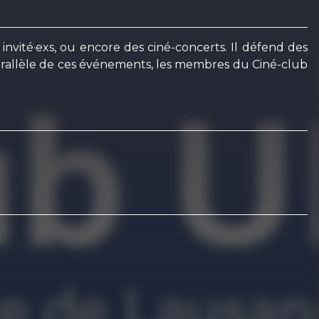
invité·exs, ou encore des ciné-concerts. Il défend des
arallèle de ces événements, les membres du Ciné-club