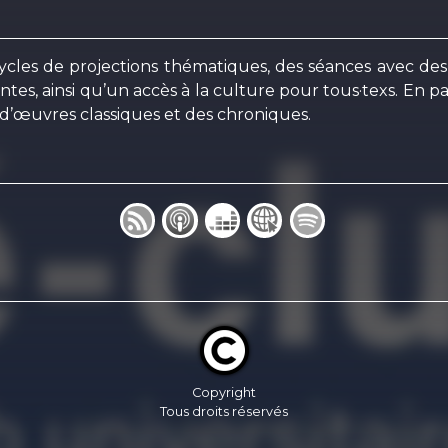
cles de projections thématiques, des séances avec des 
, ainsi qu’un accès à la culture pour tous·texs. En p
s d’œuvres classiques et des chroniques.
Copyright
Tous droits réservés