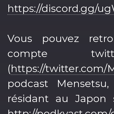
https://discord.gg
Vous pouvez retr
compte tw
(
https://twitter.com
podcast Mensetsu, 
résidant au Japon 
http://podkyast.com