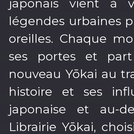
japonais vient à v
légendes urbaines p
oreilles. Chaque moi
ses portes et par
nouveau Yōkai au tra
histoire et ses inf
japonaise et au-d
Librairie Yōkai, choi