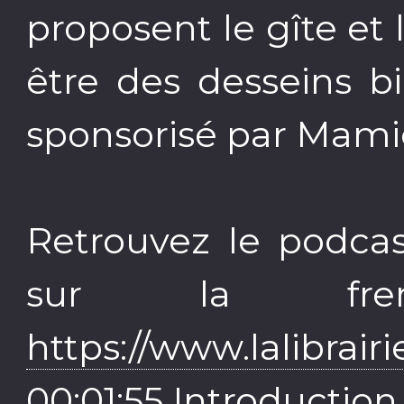
proposent le gîte et 
être des desseins b
sponsorisé par Mamie
Retrouvez le podcast
sur la fre
https://www.lalibrairie
00:01:55
Introduction