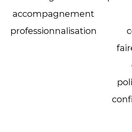
accompagnement
professionnalisation
c
fai
pol
conf