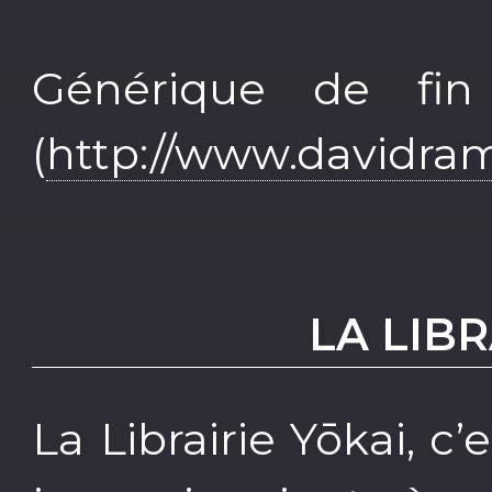
Générique de fin
(
http://www.davidra
LA LIBR
La Librairie Yōkai, c’