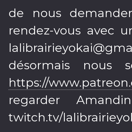
de nous demander
rendez-vous avec un
lalibrairieyokai@g
désormais nous s
https://www.patreon.
regarder Amandi
twitch.tv/lalibrairieyo