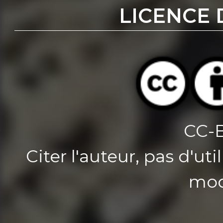
LICENCE 
CC-
Citer l'auteur, pas d'u
mod