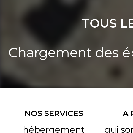
TOUS L
Chargement des ép
NOS SERVICES
A
hébergement
qui s