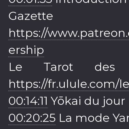
Gazett
https://www.patreon
ership
Le Tarot des
https://fr.ulule.com/
00:14:11
Yōkai du jour
00:20:25
La mode Y