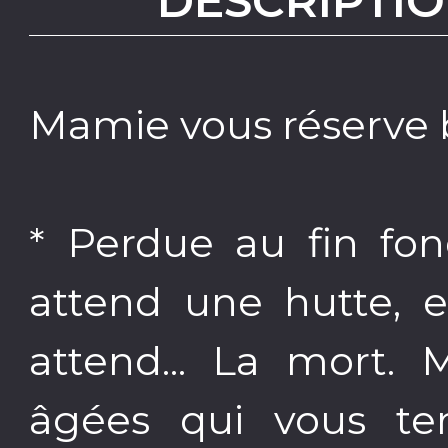
DESCRIPTIO
Mamie vous réserve bi
* Perdue au fin fo
attend une hutte, e
attend... La mort.
âgées qui vous te