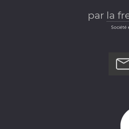
par
la f
Société e