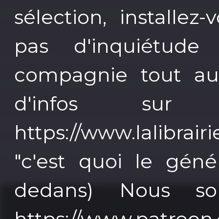
sélection, installe
pas d'inquiétud
compagnie tout au
d'infos su
https://www.lalibrai
"c'est quoi le gén
dedans) Nous so
https://www.patreon.