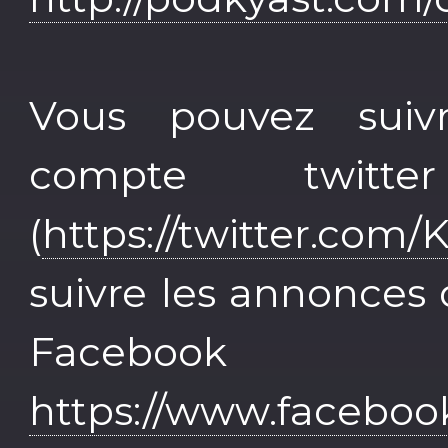
Vous pouvez sui
compte twit
(
https://twitter.co
suivre les annonces 
Face
https://www.faceboo