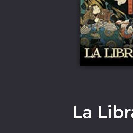
La Libr