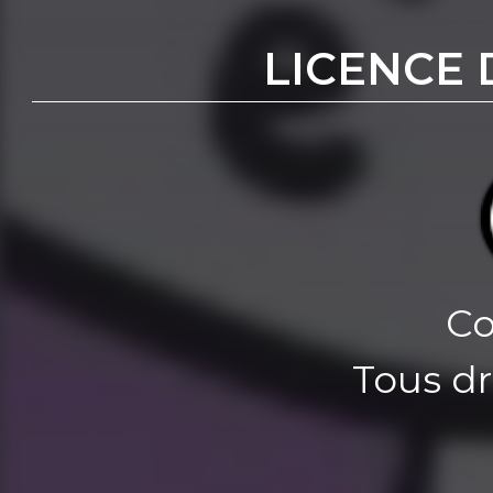
LICENCE 
Co
Tous dr