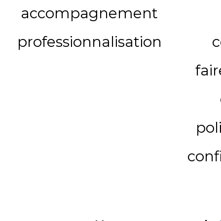
accompagnement
professionnalisation
c
fai
pol
conf