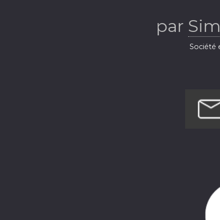
par
Sim
Société e