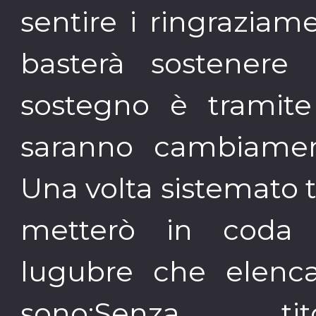
sentire i ringraziame
basterà sostenere 
sostegno è tramite
saranno cambiament
Una volta sistemato tu
metterò in coda q
lugubre che elenca 
sono:Senza tito