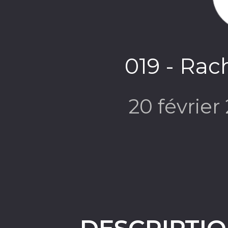
019 - Rac
20 févrie