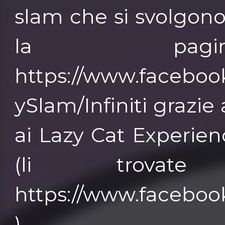
slam che si svolgono 
la pagin
https://www.faceboo
ySlam/Infiniti grazie
ai Lazy Cat Experien
(li trovat
https://www.faceboo
)