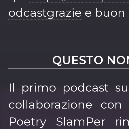
odcastgrazie
e buon 
QUESTO NO
Il primo podcast su
collaborazione con 
Poetry SlamPer rim