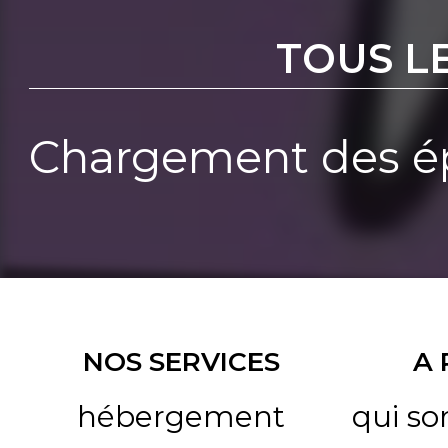
TOUS L
Chargement des ép
NOS SERVICES
A
hébergement
qui s