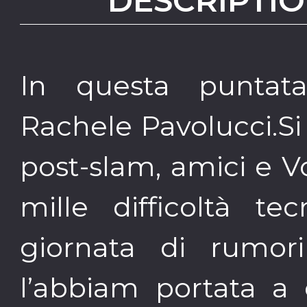
DESCRIPTIO
In questa puntat
Rachele Pavolucci.Si 
post-slam, amici e V
mille difficoltà te
giornata di rumori 
l’abbiam portata a 