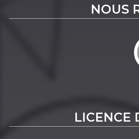
NOUS 
LICENCE 