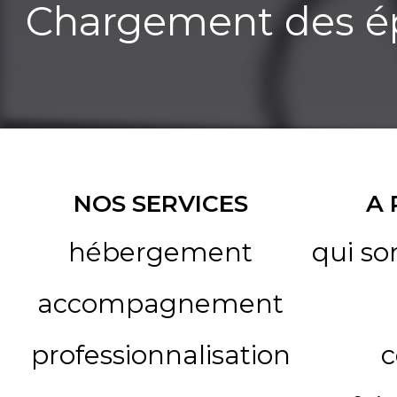
Chargement des ép
NOS SERVICES
A
hébergement
qui s
accompagnement
professionnalisation
c