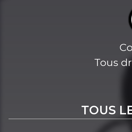
Co
Tous dr
TOUS L