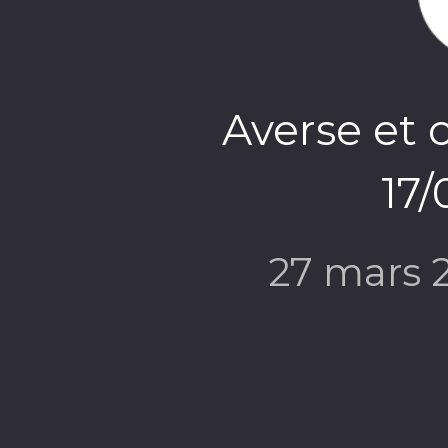
Averse et c
17/
27 mars 