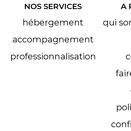
NOS SERVICES
A
hébergement
qui s
accompagnement
professionnalisation
c
fai
pol
conf