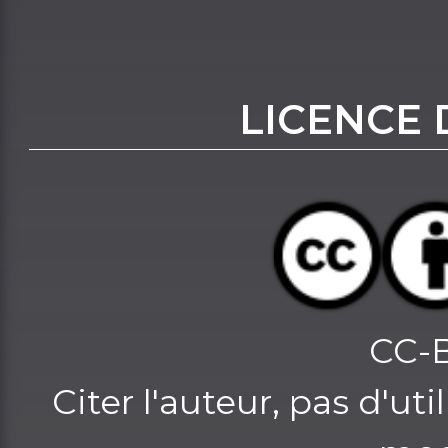
LICENCE 
CC-
Citer l'auteur, pas d'u