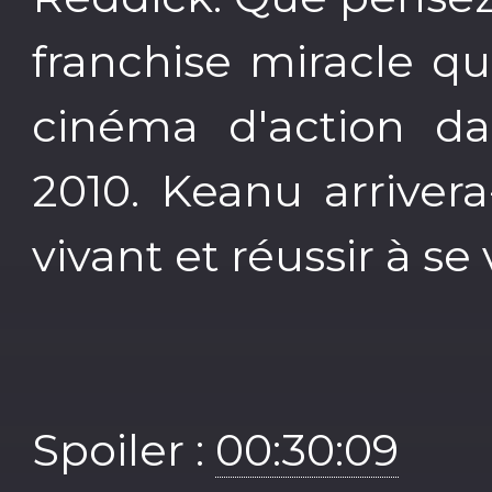
franchise miracle qu
cinéma d'action d
2010. Keanu arrivera-
vivant et réussir à se v
Spoiler :
00:30:09