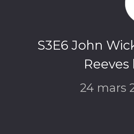
S3E6 John Wick
Reeves l
24 mars 