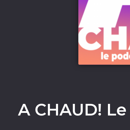
A CHAUD! Le