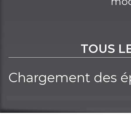
mod
TOUS L
Chargement des ép