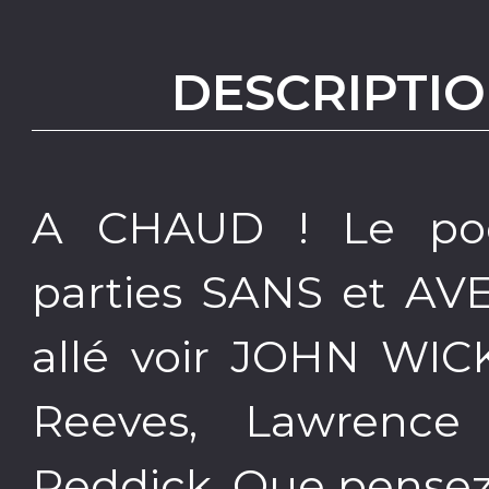
DESCRIPTIO
A CHAUD ! Le po
parties SANS et AV
allé voir JOHN WIC
Reeves, Lawrence
Reddick. Que pensez