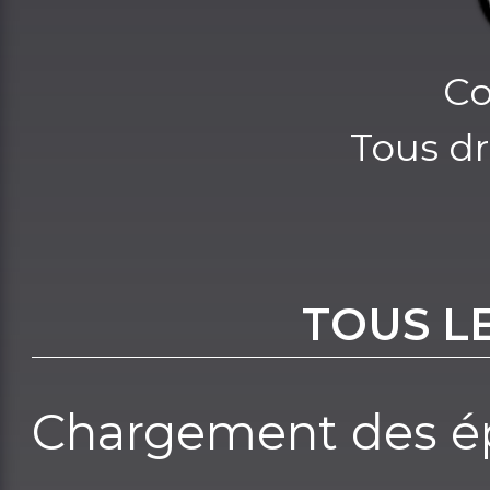
Co
Tous dr
TOUS L
Chargement des ép