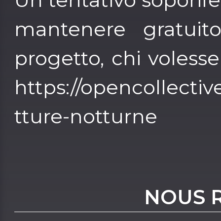
mantenere gratuit
progetto, chi volesse
https://opencollective
tture-notturne
NOUS 