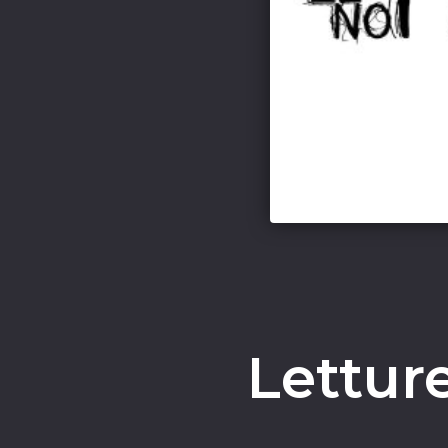
Lettur