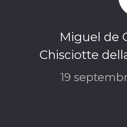
Miguel de 
Chisciotte del
19 septemb