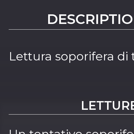
DESCRIPTIO
Lettura soporifera di
LETTUR
Un tentativo soporife