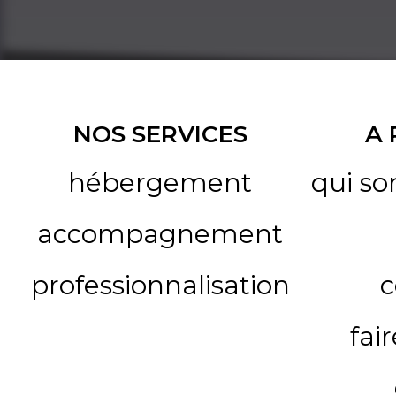
NOS SERVICES
A
hébergement
qui s
accompagnement
professionnalisation
c
fai