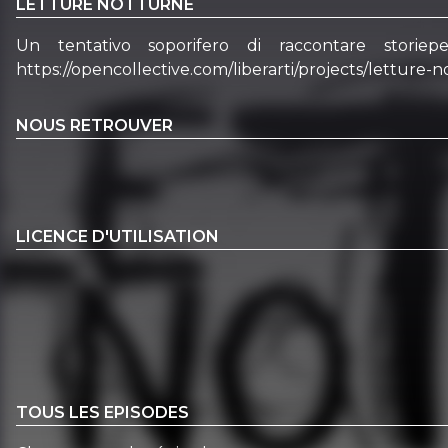
LETTURE NOTTURNE
Un tentativo soporifero di raccontare storie
https://opencollective.com/liberarti/projects/letture-
NOUS RETROUVER
LICENCE D'UTILISATION
TOUS LES EPISODES