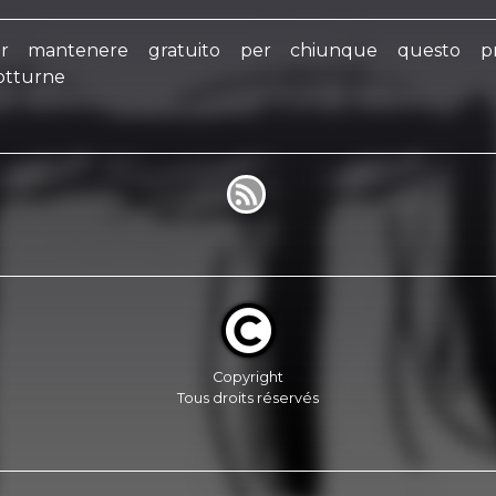
per mantenere gratuito per chiunque questo pr
notturne
Copyright
Tous droits réservés