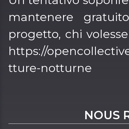
mantenere gratuit
progetto, chi volesse
https://opencollective
tture-notturne
NOUS 