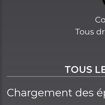
Co
Tous dr
TOUS L
Chargement des ép