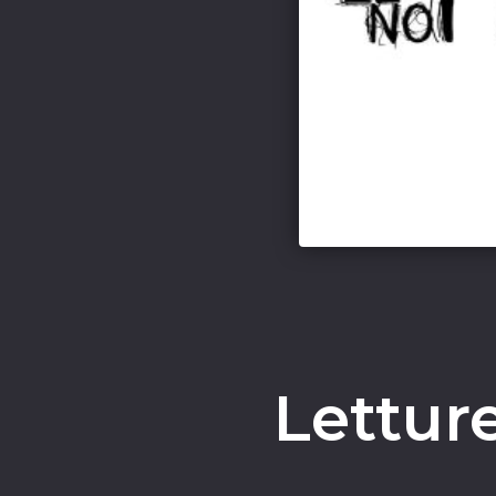
Lettur