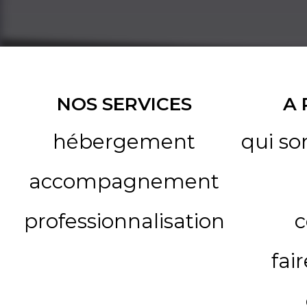
NOS SERVICES
A
hébergement
qui s
accompagnement
professionnalisation
c
fai