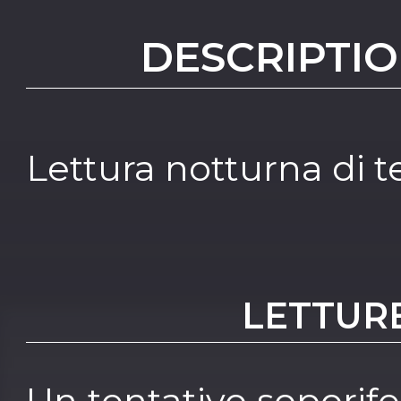
DESCRIPTIO
Lettura notturna di t
LETTUR
Un tentativo soporife