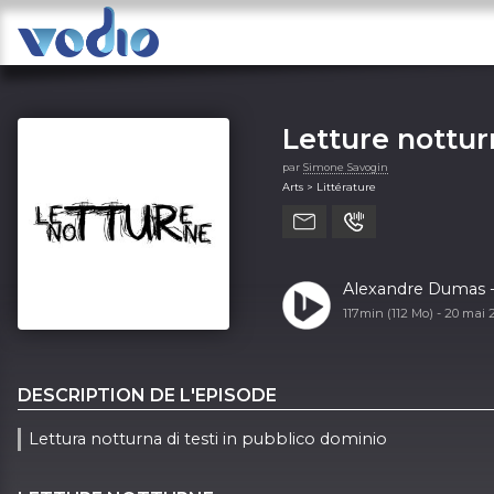
Letture nottu
par
Simone Savogin
Arts > Littérature
Alexandre Dumas - 
117min (112 Mo) -
20 mai 
DESCRIPTION DE L'EPISODE
Lettura notturna di testi in pubblico dominio