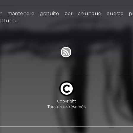
per mantenere gratuito per chiunque questo pr
notturne
Copyright
Tous droits réservés