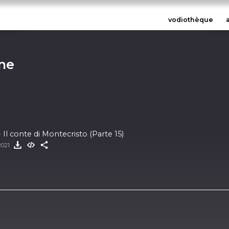
vodiothèque
rne
Il conte di Montecristo (Parte 15)
2021