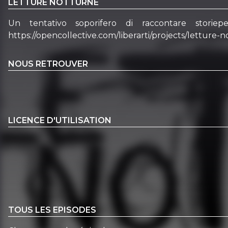
LETTURE NOTTURNE
Un tentativo soporifero di raccontare storie
https://opencollective.com/liberarti/projects/letture-
NOUS RETROUVER
LICENCE D'UTILISATION
TOUS LES EPISODES