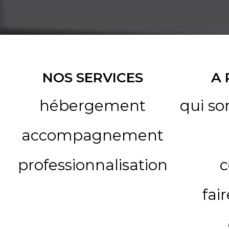
NOS SERVICES
A
hébergement
qui s
accompagnement
professionnalisation
c
fai