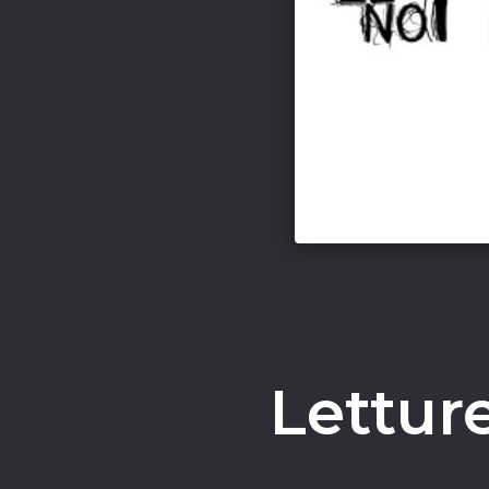
Lettur