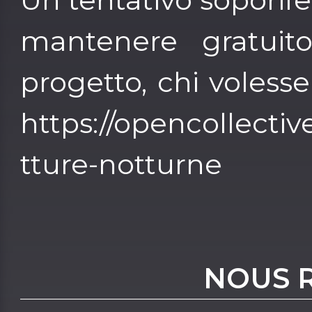
mantenere gratuit
progetto, chi volesse
https://opencollective
tture-notturne
NOUS 