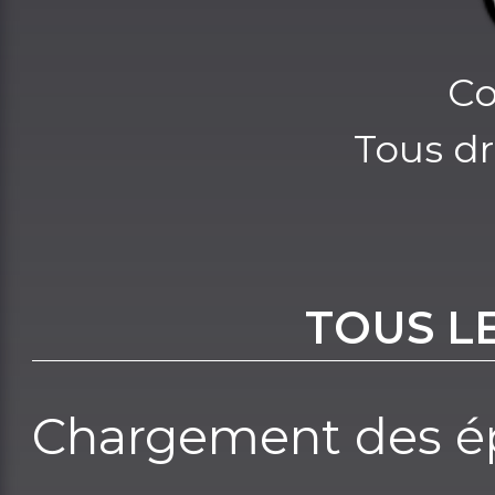
Co
Tous dr
TOUS L
Chargement des ép