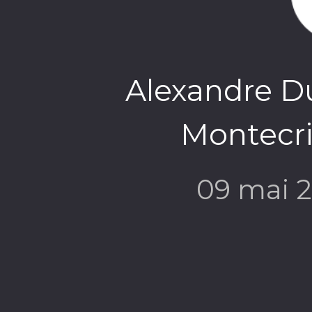
Alexandre Du
Montecris
09 mai 