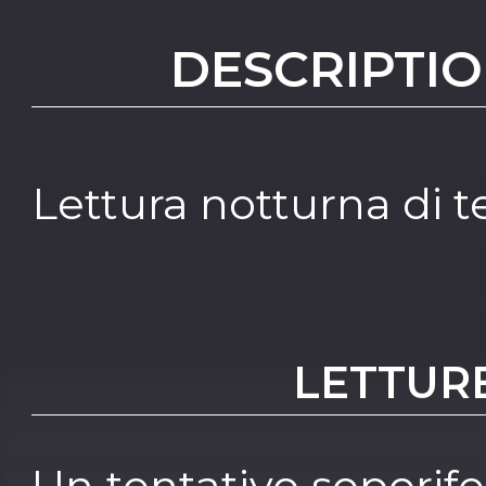
DESCRIPTIO
Lettura notturna di t
LETTUR
Un tentativo soporife