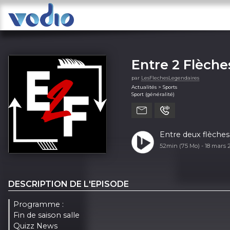
Entre 2 Flèche
par
LesFlechesLegendaires
Actualités > Sports
Sport (généralité)
Entre deux flèche
52min (75 Mo) -
18 mars 
DESCRIPTION DE L'EPISODE
Programme :
Fin de saison salle
Quizz News