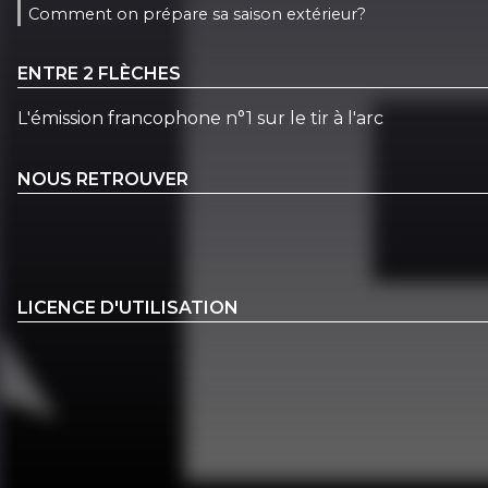
Comment on prépare sa saison extérieur?
ENTRE 2 FLÈCHES
L'émission francophone n°1 sur le tir à l'arc
NOUS RETROUVER
LICENCE D'UTILISATION