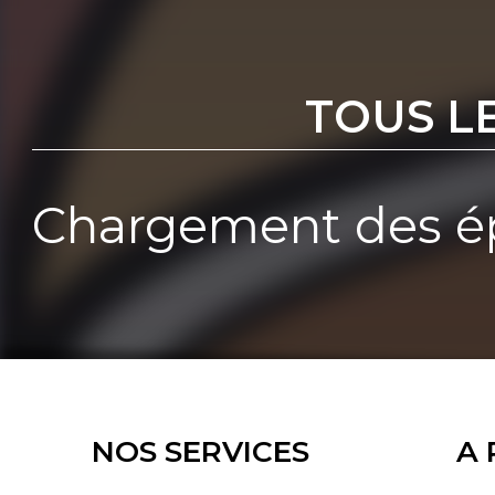
TOUS L
Chargement des ép
NOS SERVICES
A