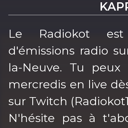
KAP
Le Radiokot est
d'émissions radio s
la-Neuve. Tu peux 
mercredis en live dès
sur Twitch (Radiokot1
N'hésite pas à t'ab