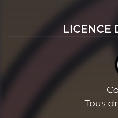
LICENCE 
Co
Tous dr