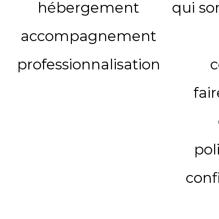
hébergement
qui s
accompagnement
professionnalisation
c
fai
pol
conf