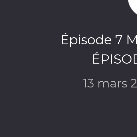
Épisode 7
ÉPISOD
13 mars 