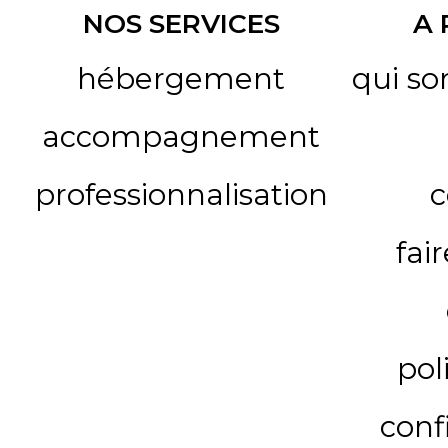
NOS SERVICES
A
hébergement
qui s
accompagnement
professionnalisation
c
fai
pol
conf