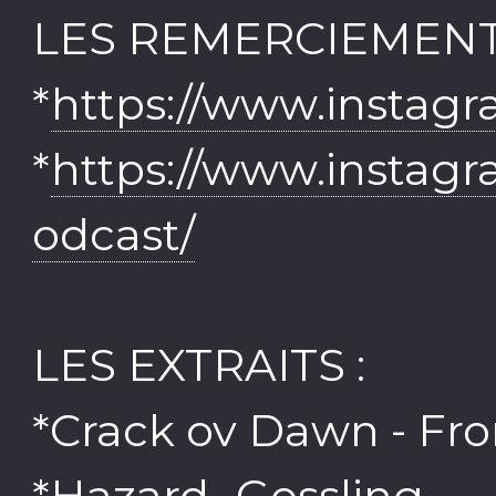
LES REMERCIEMENT
*
https://www.instag
*
https://www.instag
odcast/
LES EXTRAITS :
*Crack ov Dawn - F
*Hazard- Gossling