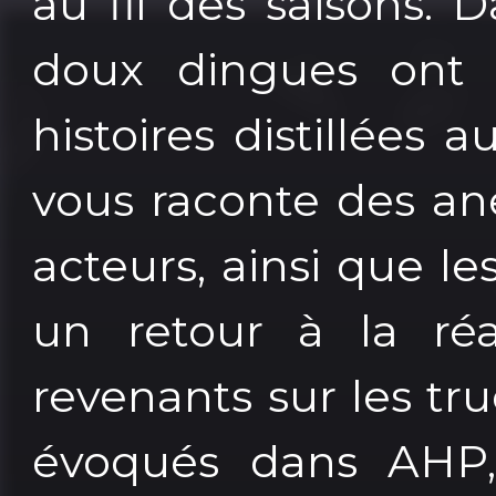
au fil des saisons.
doux dingues ont 
histoires distillées 
vous raconte des ane
acteurs, ainsi que les
un retour à la réa
revenants sur les true
évoqués dans AHP,