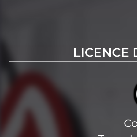
LICENCE 
Co