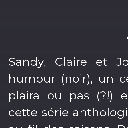
Sandy, Claire et J
humour (noir), un c
plaira ou pas (?!) 
cette série antholo