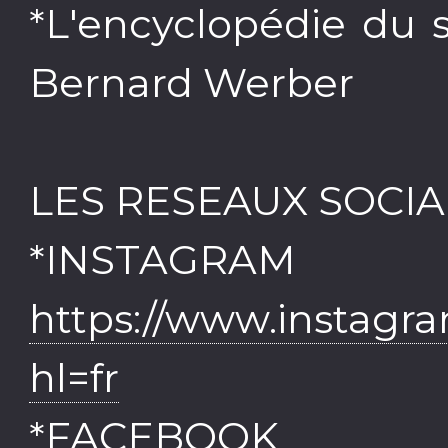
*L'encyclopédie du s
Bernard Werber
LES RESEAUX SOCIA
*INST
https://www.instagr
hl=fr
*FAC