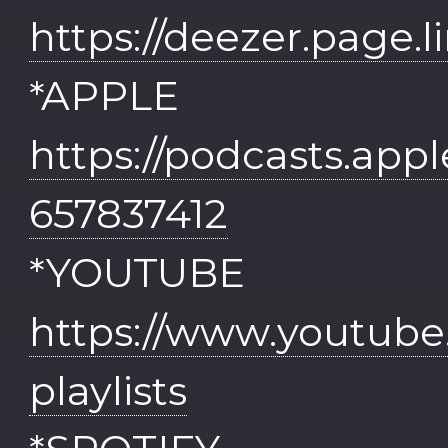
https://deezer.page
*APPLE 
https://podcasts.app
657837412
*YOU
https://www.youtub
playlists