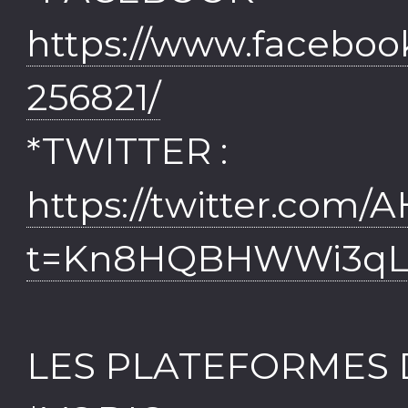
https://www.facebo
256821/
*TWITTER :
https://twitter.com
t=Kn8HQBHWWi3qL
LES PLATEFORMES D