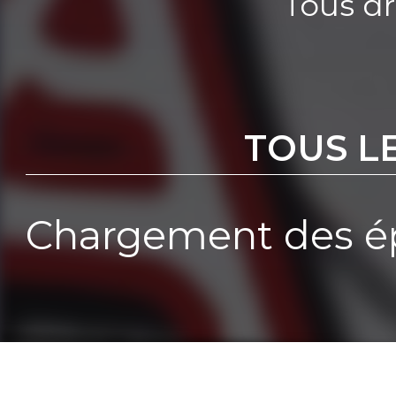
Tous dr
TOUS L
Chargement des ép