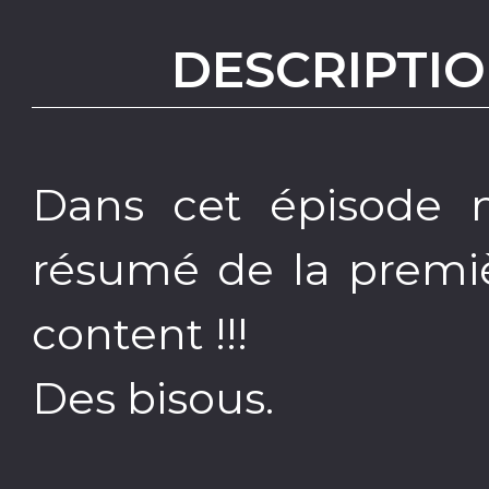
DESCRIPTIO
Dans cet épisode n
résumé de la premiè
content !!!
Des bisous.