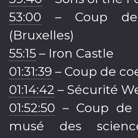
53:00
– Coup de 
(Bruxelles)
55:15
– Iron Castle
01:31:39
– Coup de coe
01:14:42
– Sécurité W
01:52:50
– Coup de c
musé des scienc