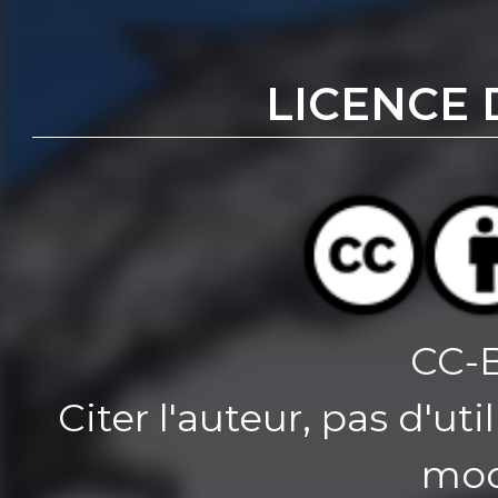
LICENCE 
CC-
Citer l'auteur, pas d'u
mod