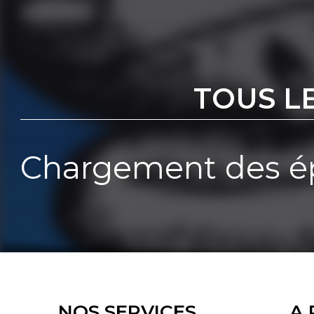
TOUS L
Chargement des ép
NOS SERVICES
A