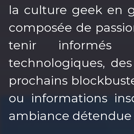
la culture geek en 
composée de passion
tenir informés 
technologiques, des
prochains blockbust
ou informations ins
ambiance détendue 