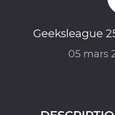
Geeksleague 25
05 mars 