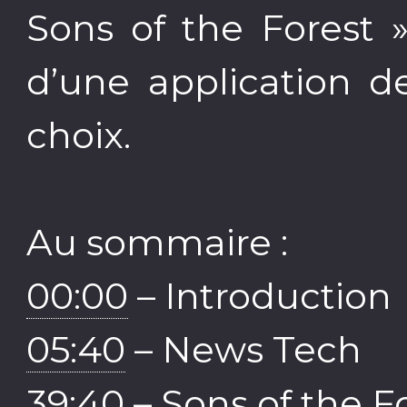
Sons of the Forest 
d’une application d
choix.
Au sommaire :
00:00
– Introduction
05:40
– News Tech
39:40
– Sons of the F