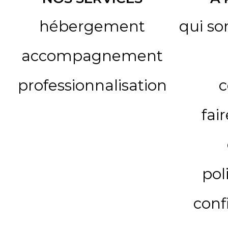
hébergement
qui s
accompagnement
professionnalisation
c
fai
pol
conf