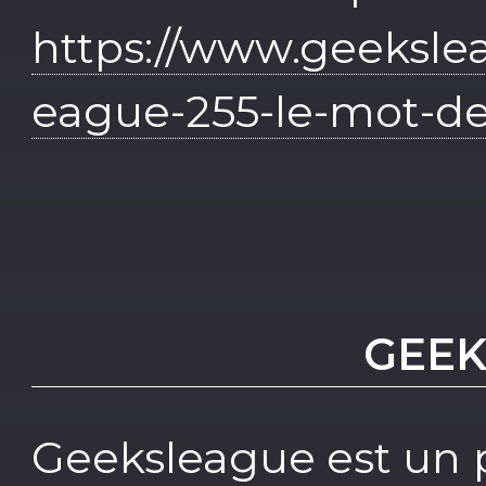
https://www.geeksle
eague-255-le-mot-de
GEEK
Geeksleague est un 