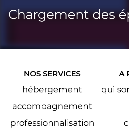
Chargement des ép
NOS SERVICES
A
hébergement
qui s
accompagnement
professionnalisation
c