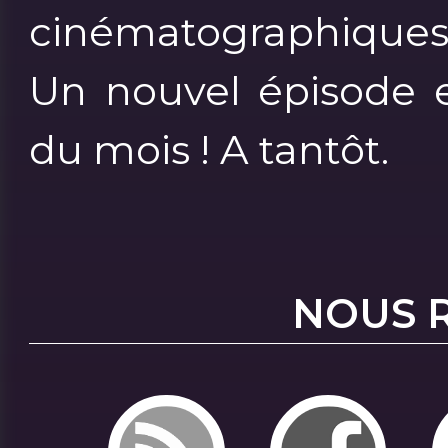
cinématographique
Un nouvel épisode e
du mois ! A tantôt.
NOUS 