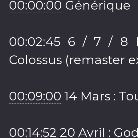
00:00:00
Générique
00:02:45
6 / 7 / 8 F
Colossus (remaster e
00:09:00
14 Mars : T
00:14:52
20 Avril : Go