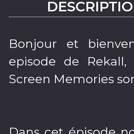
DESCRIPTIO
Bonjour et bienv
episode de Rekall
Screen Memories sort
Dans cet épisode no