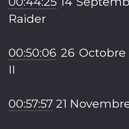
00:44:25
14 Septemb
Raider
00:50:06
26 Octobre
II
00:57:57
21 Novembre