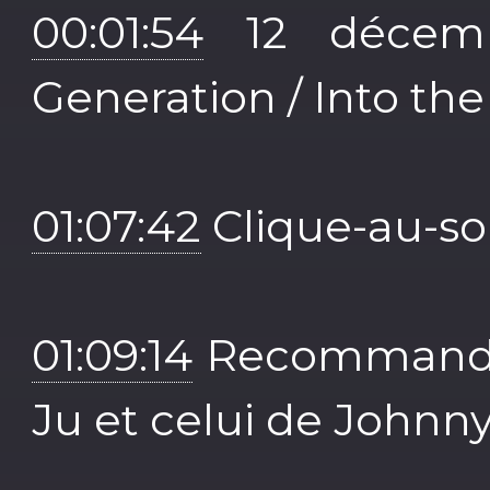
00:01:54
12 décemb
Generation / Into th
01:07:42
Clique-au-sor
01:09:14
Recommandat
Ju et celui de Johnn