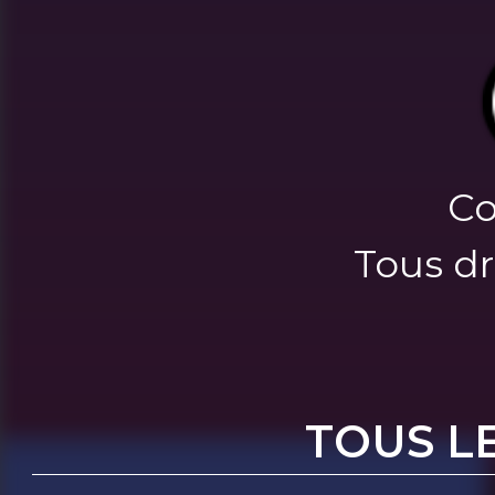
Co
Tous dr
TOUS L