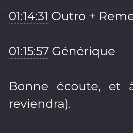
01:14:31
Outro + Reme
01:15:57
Générique
Bonne écoute, et à
reviendra).