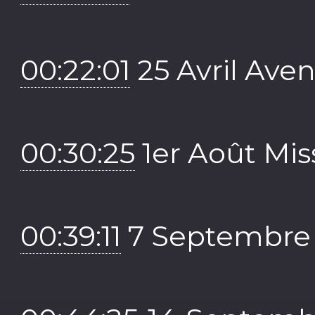
00:22:01
25 Avril Aven
00:30:25
1er Août Miss
00:39:11
7 Septembre 