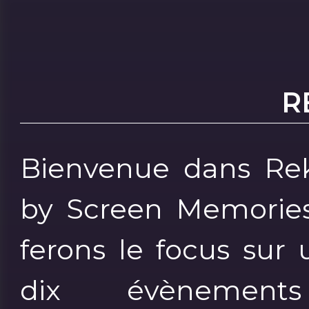
R
Bienvenue dans Rek
by Screen Memories
ferons le focus sur
dix évènements