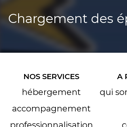
Chargement des ép
NOS SERVICES
A
hébergement
qui s
accompagnement
professionnalisation
c