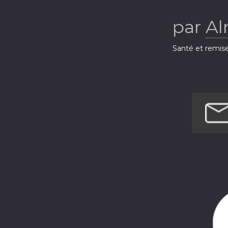
pers
par
Al
Santé et remis