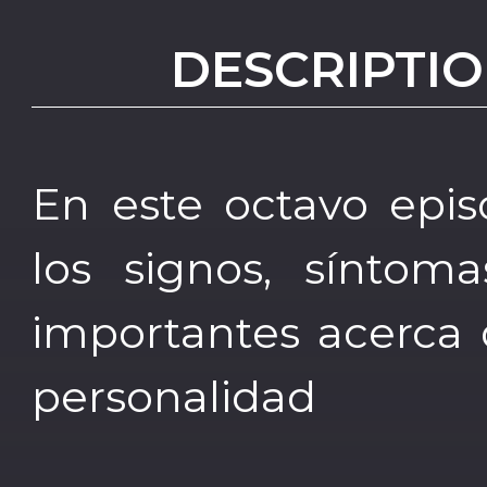
DESCRIPTIO
En este octavo epi
los signos, síntoma
importantes acerca d
personalidad