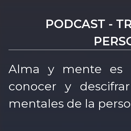
PODCAST - T
PERS
Alma y mente es 
conocer y descifra
mentales de la perso