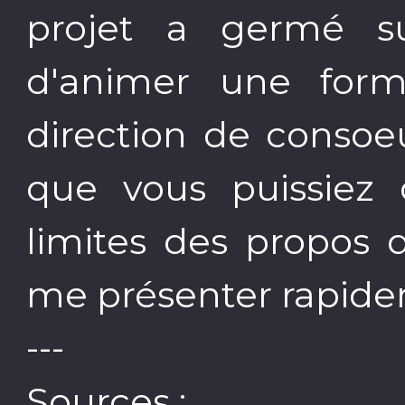
projet a germé su
d'animer une form
direction de consoeu
que vous puissiez 
limites des propos qu
me présenter rapide
---
Sources :