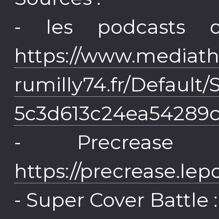
- les podcasts 
https://www.mediat
rumilly74.fr/Default
5c3d613c24ea54289c
- Precrease
https://precrease.lepo
- Super Cover Battle 