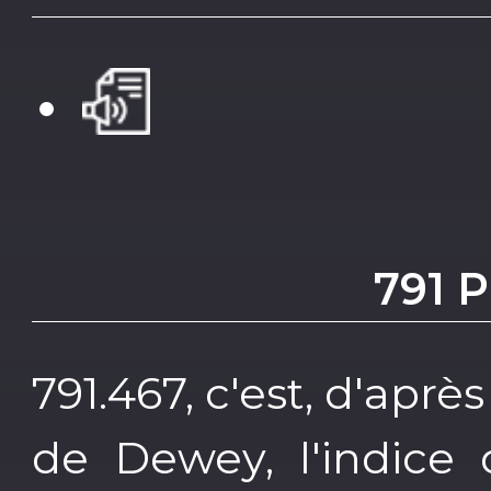
791 
791.467, c'est, d'aprè
de Dewey, l'indice 