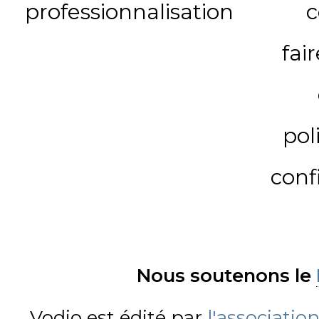
professionnalisation
c
fai
pol
conf