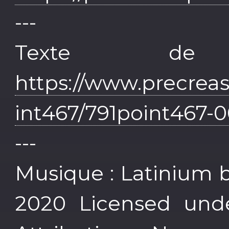
---
Texte de 
https://www.precrea
int467/791point467-
---
Musique : Latinium b
2020 Licensed und