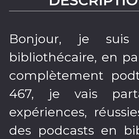
DESCRIPTIO
Bonjour, je suis
bibliothécaire, en p
complètement podth
467, je vais pa
expériences, réussi
des podcasts en bib