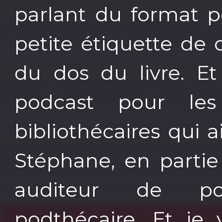
parlant du format pod
petite étiquette de 
du dos du livre. Et
podcast pour les
bibliothécaires qui 
Stéphane, en partie 
auditeur de po
podthécaire. Et je 