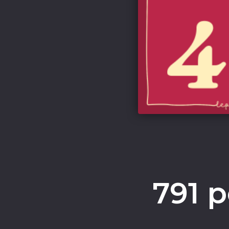
791 p