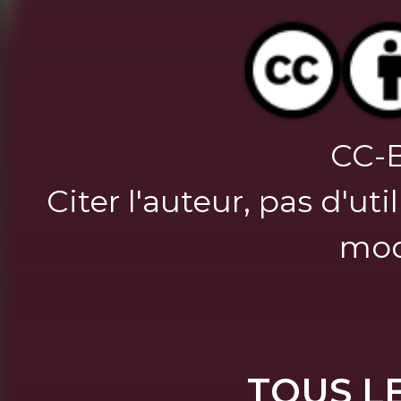
CC-
Citer l'auteur, pas d'u
mod
TOUS L