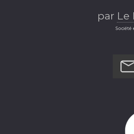
par
Le 
Société e