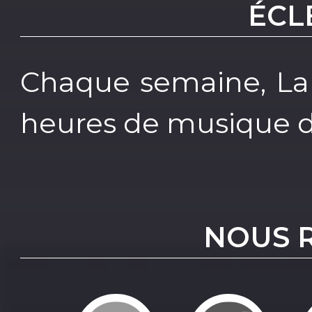
ÉCL
Chaque semaine, La
heures de musique di
NOUS 