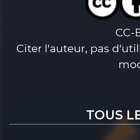
CC-
Citer l'auteur, pas d'u
mod
TOUS L