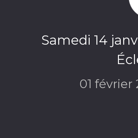
Samedi 14 janv
Écl
01 février