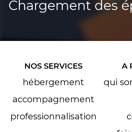
Chargement des ép
NOS SERVICES
A
hébergement
qui s
accompagnement
professionnalisation
c