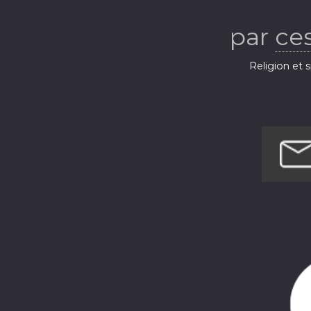
par
ce
Religion et s