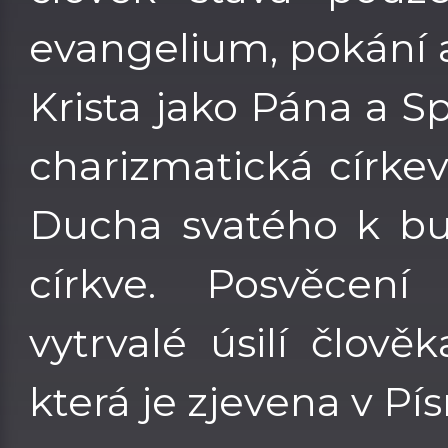
evangelium, pokání 
Krista jako Pána a Sp
charizmatická círke
Ducha svatého k bud
církve. Posvěcen
vytrvalé úsilí člověk
která je zjevena v Pí