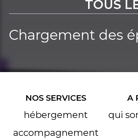
TOUS L
Chargement des ép
NOS SERVICES
A
hébergement
qui s
accompagnement