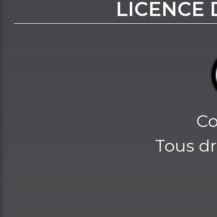
LICENCE 
Co
Tous dr