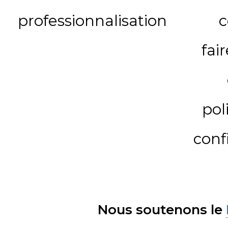
professionnalisation
c
fai
pol
conf