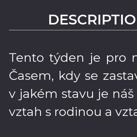
DESCRIPTIO
Tento týden je pro n
Časem, kdy se zast
v jakém stavu je náš
vztah s rodinou a vzta