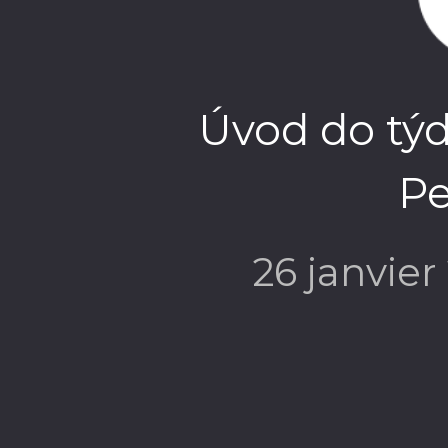
Úvod do týd
Pe
26 janvie