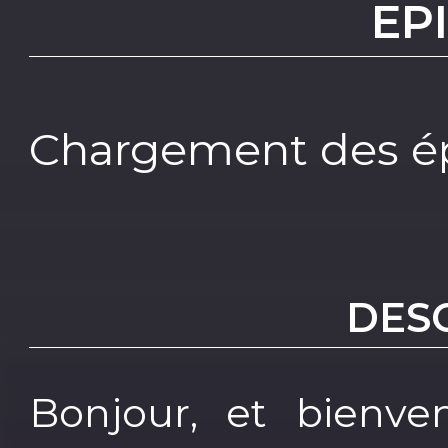
EP
Chargement des ép
DES
Bonjour, et bienv