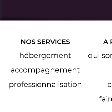
NOS SERVICES
A
hébergement
qui s
accompagnement
professionnalisation
c
fai