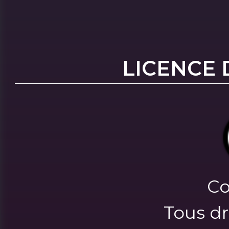
LICENCE 
Co
Tous dr