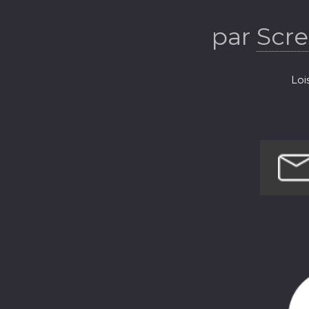
par
Scr
Loi