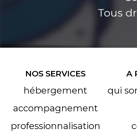
Tous dr
NOS SERVICES
A
hébergement
qui s
accompagnement
professionnalisation
c