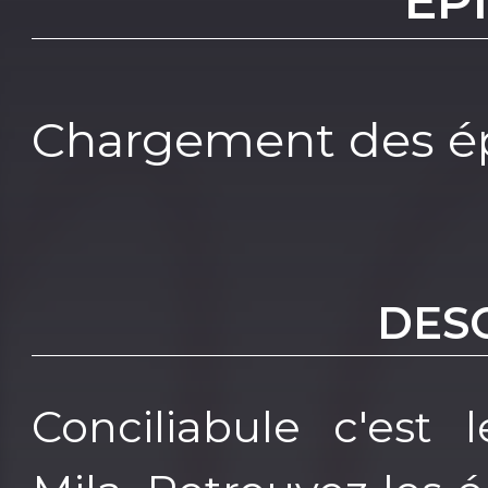
EP
Chargement des ép
DES
Conciliabule c'est 