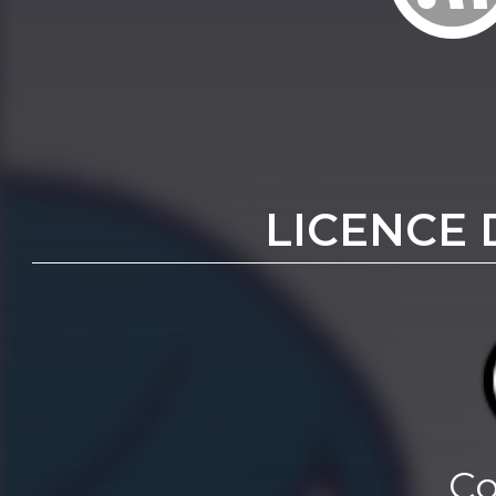
LICENCE 
Co