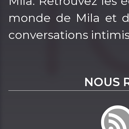
Mila. Retrouvez les 
monde de Mila et de
conversations intimis
NOUS 