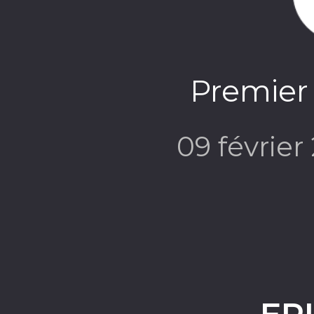
Premier 
09 févrie