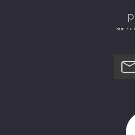
p
Société e