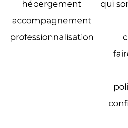
hébergement
qui s
accompagnement
professionnalisation
c
fai
pol
conf