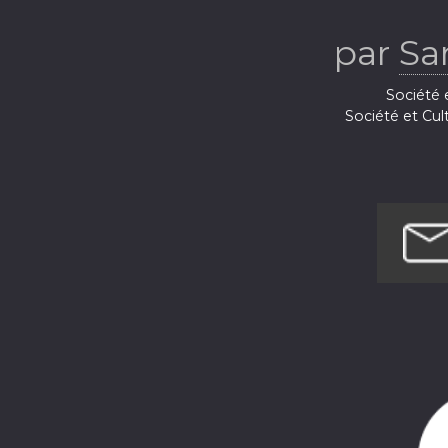
par
Sa
Société e
Société et Cul