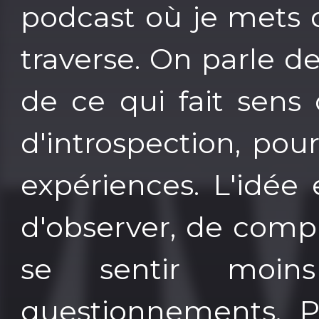
podcast où je mets 
traverse. On parle d
de ce qui fait sens
d'introspection, pou
expériences. L'idée
d'observer, de comp
se sentir moin
questionnements. Pa