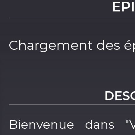
EP
Chargement des ép
DES
Bienvenue dans "V