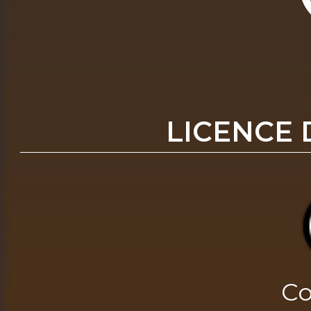
LICENCE 
Co