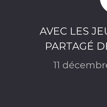
AVEC LES J
PARTAGÉ D
11 décembr