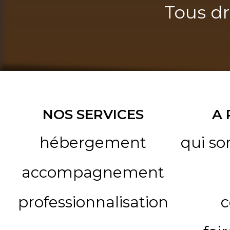
Tous dr
NOS SERVICES
A
hébergement
qui s
accompagnement
professionnalisation
c