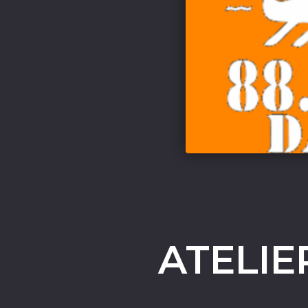
ATELIE