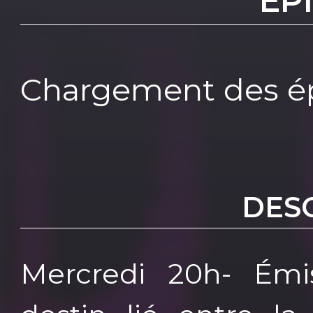
EP
Chargement des ép
DES
Mercredi 20h- Émi