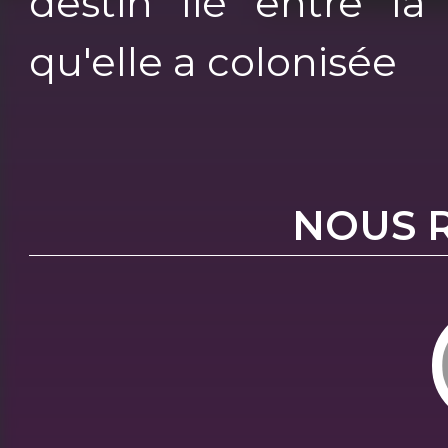
destin lié entre la 
qu'elle a colonisée
NOUS 