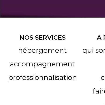
NOS SERVICES
A
hébergement
qui s
accompagnement
professionnalisation
c
fai