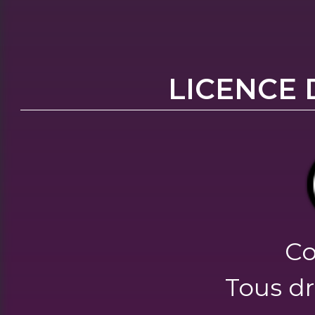
LICENCE 
Co
Tous dr