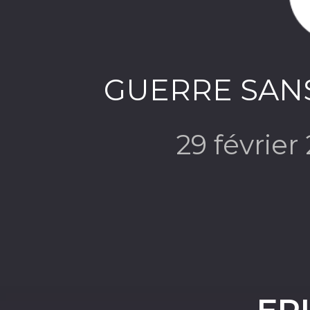
GUERRE SANS
29 févrie