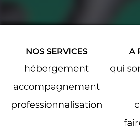
NOS SERVICES
A
hébergement
qui s
accompagnement
professionnalisation
c
fai