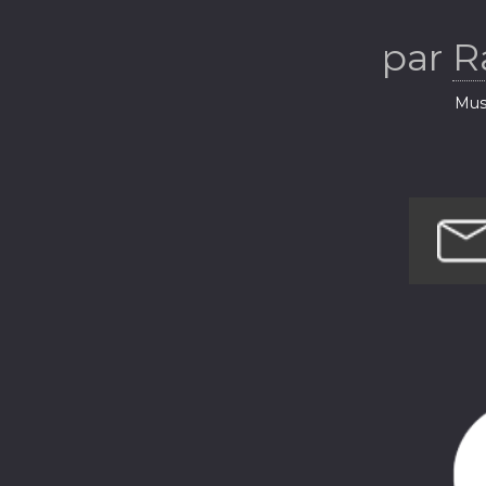
par
R
Musi