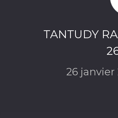
TANTUDY RA
26
26 janvie