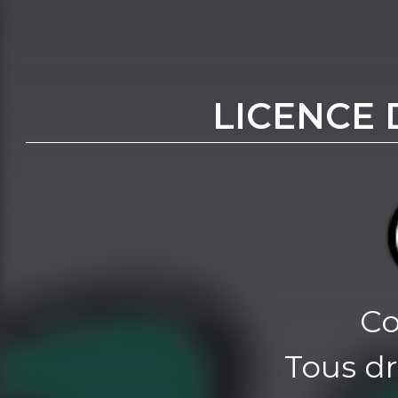
LICENCE 
Co
Tous dr