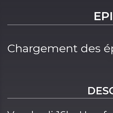
EP
Chargement des ép
DES