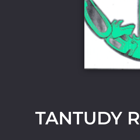
TANTUDY R