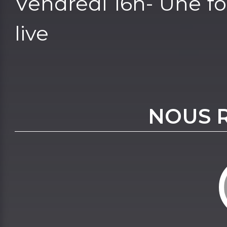
Vendredi 16h- Une f
live
NOUS 