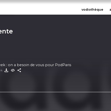
vodiothèque
ente
ek : on a besoin de vous pour PodParis
024