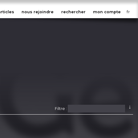
articles
nous rejoindre
rechercher
mon compte
↓
Filtre :