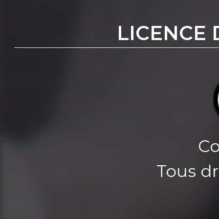
LICENCE 
Co
Tous dr