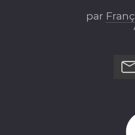
par
Franç