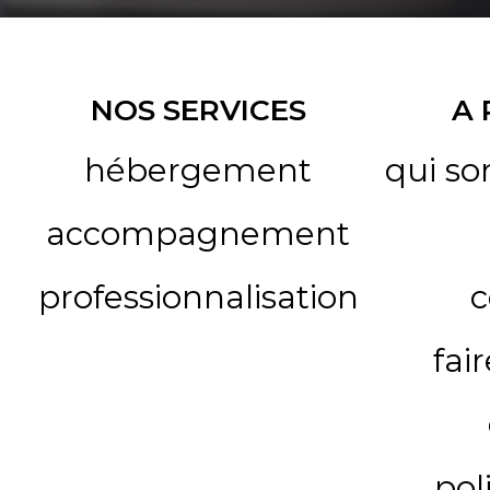
NOS SERVICES
A
hébergement
qui s
accompagnement
professionnalisation
c
fai
pol