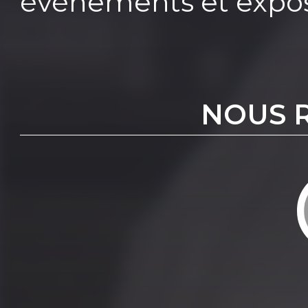
évènements et expos
NOUS 