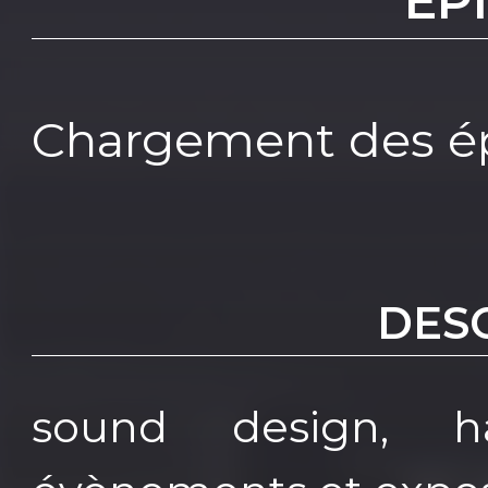
EP
Chargement des ép
DES
sound design, h