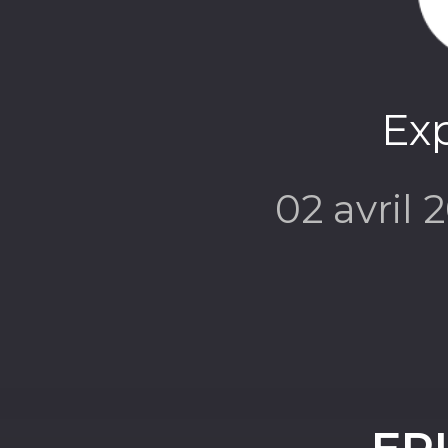
Exp
02 avril