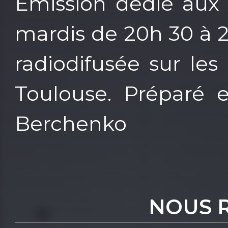
Emission dédié aux
mardis de 20h 30 à 
radiodifusée sur l
Toulouse. Préparé e
Berchenko
NOUS 