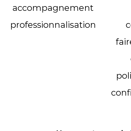
accompagnement
professionnalisation
c
fai
pol
conf