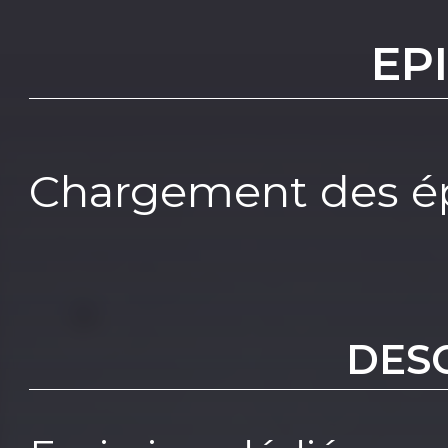
EP
Chargement des ép
DES