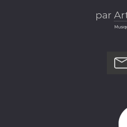
par
Art
Musiq