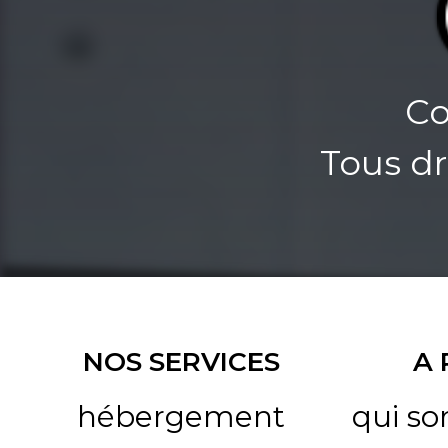
Co
Tous dr
NOS SERVICES
A
hébergement
qui s