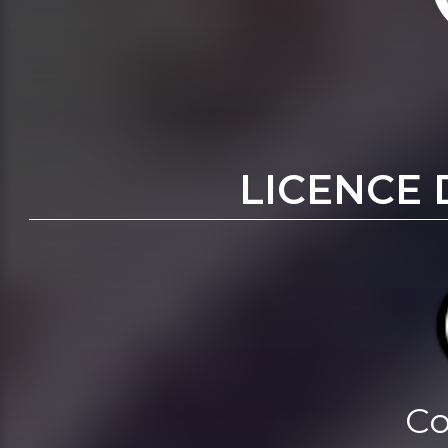
LICENCE 
Co