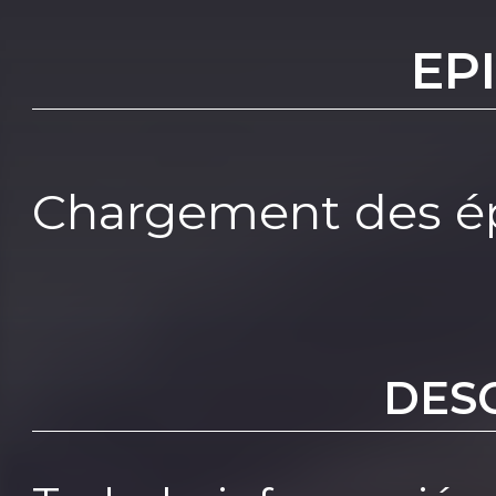
EP
Chargement des ép
DES