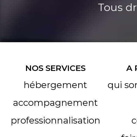
Tous dr
NOS SERVICES
A
hébergement
qui s
accompagnement
professionnalisation
c