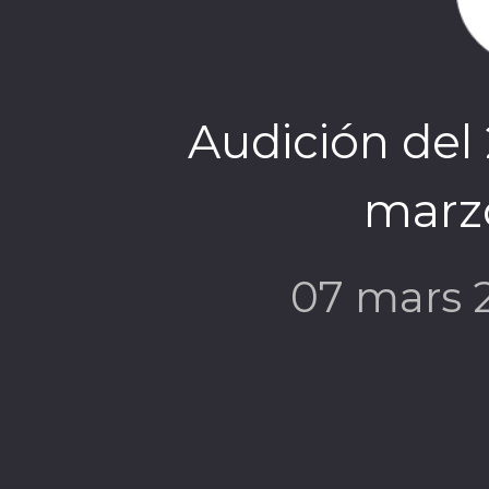
Audición del 
marz
07 mars 