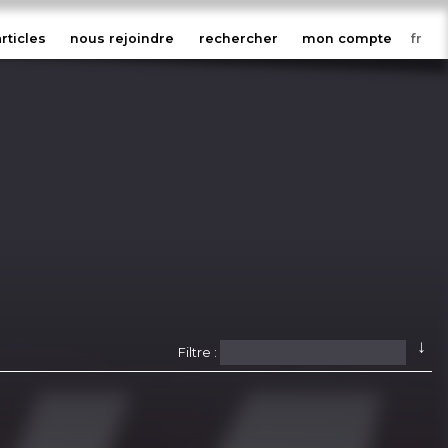
articles
nous rejoindre
rechercher
mon compte
↓
Filtre :