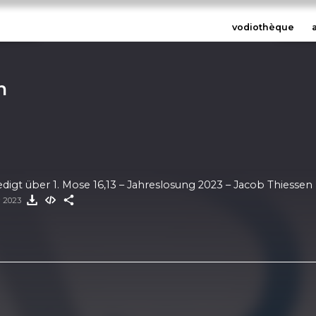
vodiothèque
n
redigt über 1. Mose 16,13 – Jahreslosung 2023 – Jacob Thiessen
r 2023