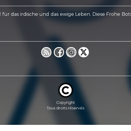
il für das irdische und das ewige Leben. Diese Frohe Bo
Copyright
Tous droits réservés