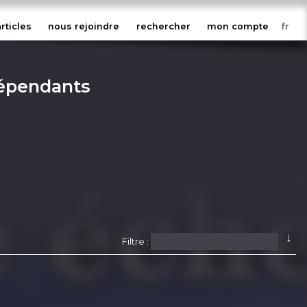
articles
nous rejoindre
rechercher
mon compte
dépendants
↓
Filtre :