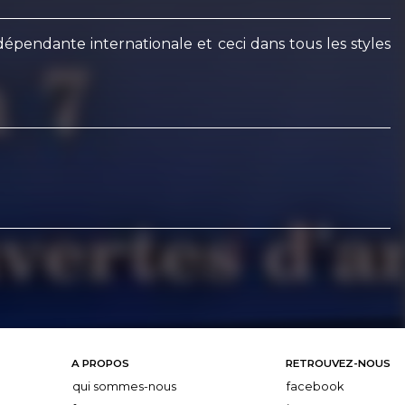
dépendante internationale et ceci dans tous les styles
A PROPOS
RETROUVEZ-NOUS
qui sommes-nous
facebook