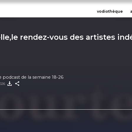
vodiothèque
lle,le rendez-vous des artistes in
le podcast de la semaine 18-26
2026