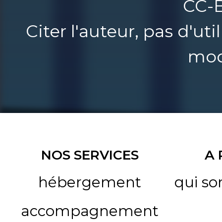
CC-
Citer l'auteur, pas d'u
mod
NOS SERVICES
A
hébergement
qui s
accompagnement