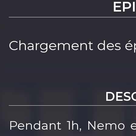
EP
Chargement des ép
DES
Pendant 1h, Nemo e