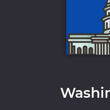
Washin