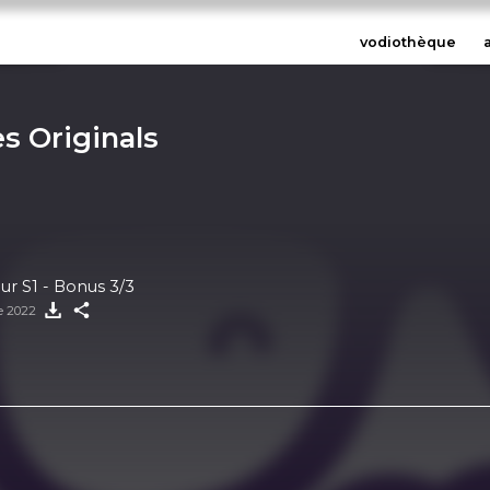
vodiothèque
s Originals
ur S1 - Bonus 3/3
e 2022