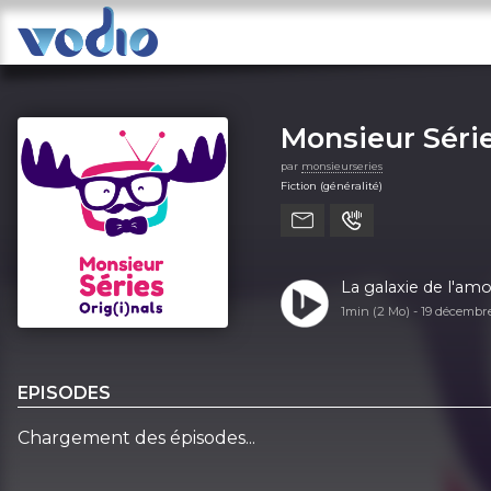
Monsieur Série
par
monsieurseries
Fiction (généralité)
La galaxie de l'amo
1min (2 Mo) -
19 décembr
EPISODES
Chargement des épisodes...