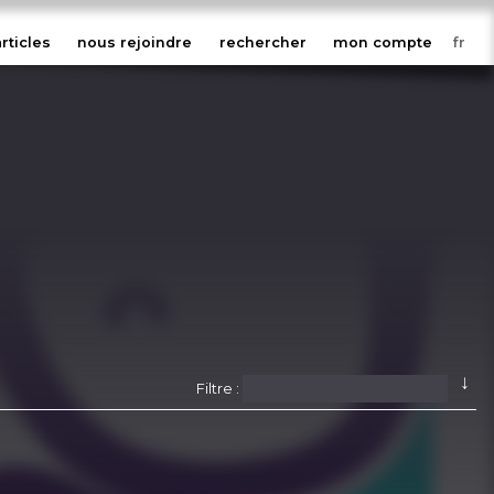
articles
nous rejoindre
rechercher
mon compte
↓
Filtre :