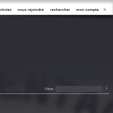
articles
nous rejoindre
rechercher
mon compte
↓
Filtre :