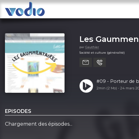
Les Gaumment
par
Gauthier
Société et culture (généralité)
#09 - Porteur de 
2min (2 Mo) -
24 mars 2
EPISODES
Chargement des épisodes...