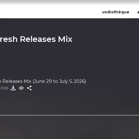
vodiothèque
Fresh Releases Mix
 Releases Mix (June 29 to July 5, 2026)
t 2026