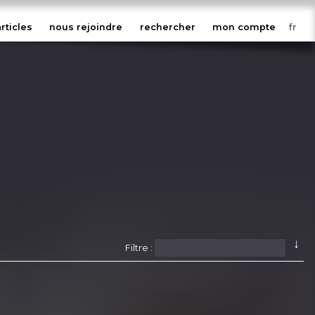
articles
nous rejoindre
rechercher
mon compte
↓
Filtre :