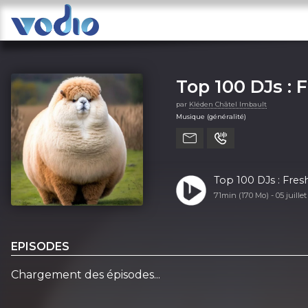
Top 100 DJs : 
par
Kléden Châtel Imbault
Musique (généralité)
Top 100 DJs : Fresh
71min (170 Mo) -
05 juille
EPISODES
Chargement des épisodes...