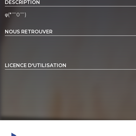
DESCRIPTION
φ(*￣0￣)
NOUS RETROUVER
LICENCE D'UTILISATION