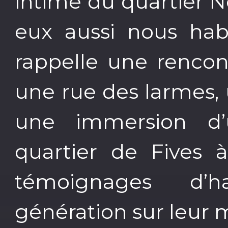
intime du quartier N
eux aussi nous ha
rappelle une rencont
une rue des larmes,
une immersion d
quartier de Fives à
témoignages d’h
génération sur leur 