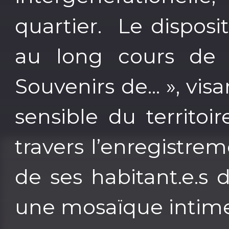
quartier. Le disposit
au long cours de 
Souvenirs de... », vi
sensible du territo
travers l’enregistre
de ses habitant.e.s 
une mosaïque intime 