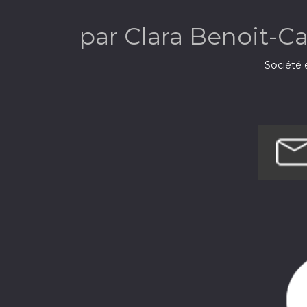
par
Clara Benoit-C
Société e