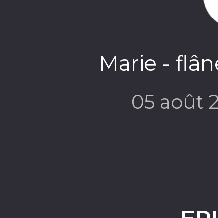
Marie - flân
05 août 