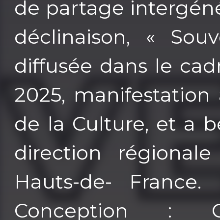
de partage intergén
déclinaison, « Souv
diffusée dans le cadr
2025, manifestation à
de la Culture, et a 
direction régionale
Hauts-de- France.
Conception : Cl