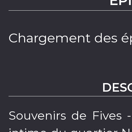
EP
Chargement des ép
DES
Souvenirs de Fives 