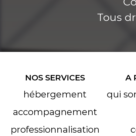
Co
Tous dr
NOS SERVICES
A
hébergement
qui s
accompagnement
professionnalisation
c