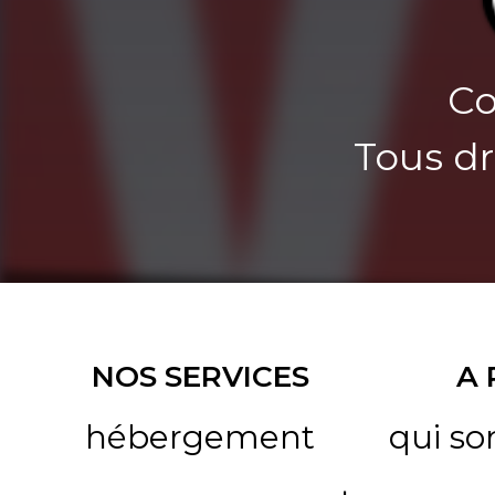
Co
Tous dr
NOS SERVICES
A
hébergement
qui s