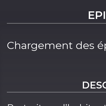
EP
Chargement des ép
DES