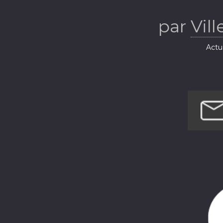
par
Vil
Actua