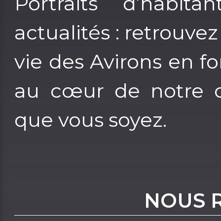
Portraits d’habita
actualités : retrouv
vie des Avirons en 
au cœur de notre 
que vous soyez.
NOUS 