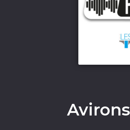
Aviron