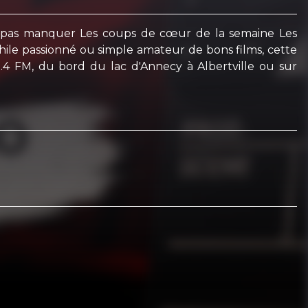
ne pas manquer Les coups de cœur de la semaine Les
phile passionné ou simple amateur de bons films, cette
8.4 FM, du bord du lac d'Annecy à Albertville ou sur