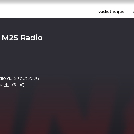
vodiothèque
r M2S Radio
dio du 5 août 2026
26