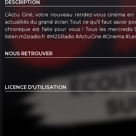
DESCRIPTION
L’Actu Ciné, votre nouveau rendez-vous cinéma en 
actualités du grand écran Tout ce qu’il faut savoir p
chronique est faite pour vous ! Tous les mercredis 
listen.m2sradio.fr #M2SRadio #ActuCine #Cinema #L
NOUS RETROUVER
LICENCE D'UTILISATION