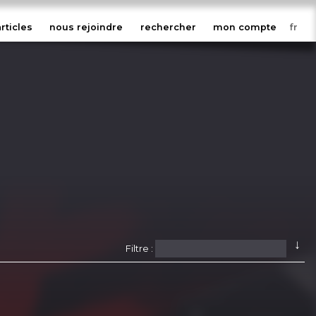
articles
nous rejoindre
rechercher
mon compte
↓
Filtre :