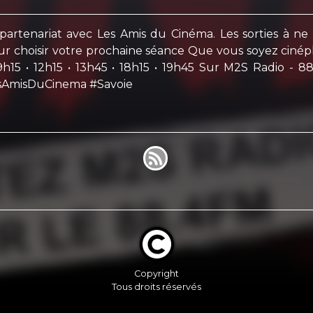
partenariat avec Les Amis du Cinéma. Les sorties à 
our choisir votre prochaine séance Que vous soyez ciné
9h15 • 12h15 • 13h45 • 18h15 • 19h45 Sur M2S Radio - 8
esAmisDuCinema #Savoie
Copyright
Tous droits réservés