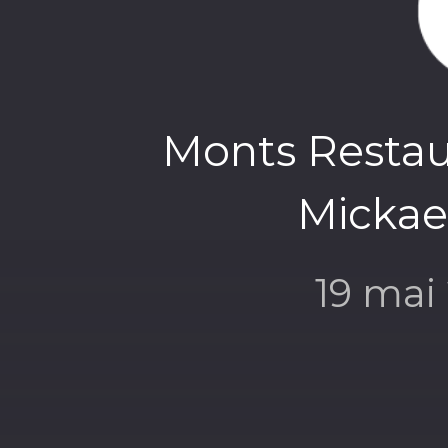
Monts Restaur
Mickael
19 mai