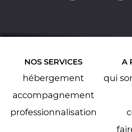
NOS SERVICES
A
hébergement
qui s
accompagnement
professionnalisation
c
fai