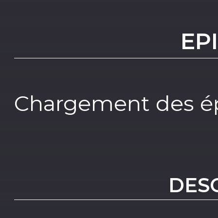
EP
Chargement des ép
DES