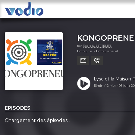
KONGOPRENE
par
Radio IL EST TEMPS
Entreprise > Entreprenariat
Lyse et la Maison
16min (12 Mo) -
06 juin 2
EPISODES
Chargement des épisodes...