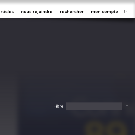
articles
nous rejoindre
rechercher
mon compte
↓
Filtre :