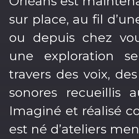
Orléans est maintena
sur place, au fil d’u
ou depuis chez vou
une exploration s
travers des voix, de
sonores recueillis 
Imaginé et réalisé c
est né d’ateliers m