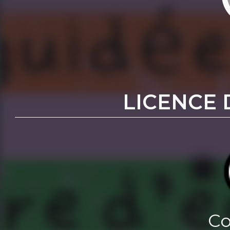
LICENCE 
Co