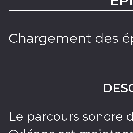
EP
Chargement des ép
DES
Le parcours sonore d