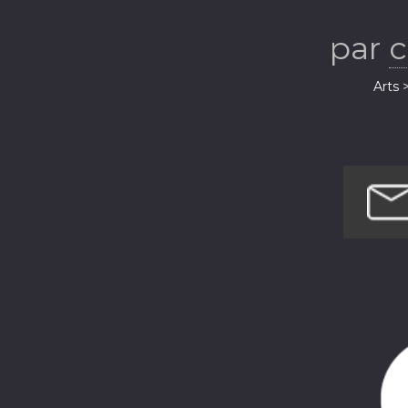
S
par
c
Arts 