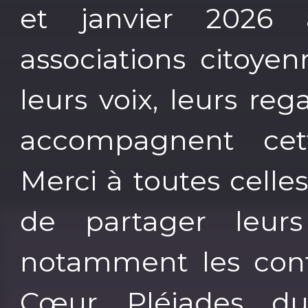
et janvier 2026 
associations citoye
leurs voix, leurs reg
accompagnent cet
Merci à toutes celle
de partager leurs
notamment les cont
Cœur, Pléiades, d