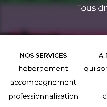
Tous dr
NOS SERVICES
A
hébergement
qui s
accompagnement
professionnalisation
c