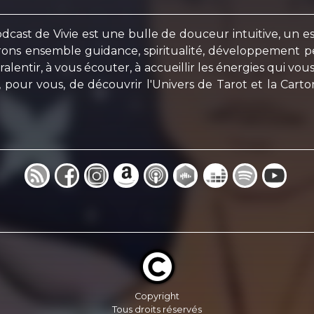
st de Vivie est une bulle de douceur intuitive, un esp
rons ensemble guidance, spiritualité, développement per
entir, à vous écouter, à accueillir les énergies qui vous t
, pour vous, de découvrir l'Univers de Tarot et la Car
Copyright
Tous droits réservés