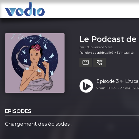
Le Podcast de 
par
L'Univers de Vivie
Religion et spiritualité > Spiritualité
Episode 3 ✨ L'Arca
7min (8 Mo) -
27 avril 20
EPISODES
Chargement des épisodes...