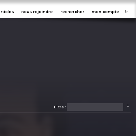
articles
nous rejoindre
rechercher
mon compte
↓
Filtre :