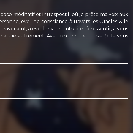
ace méditatif et introspectif, où je prête ma voix aux
sonne, éveil de conscience à travers les Oracles & le
raversent, à éveiller votre intuition, à ressentir, à vous
tomancie autrement, Avec un brin de poésie ✨ Je vous