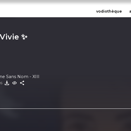
vodiothèque
Vivie ✨
ne Sans Nom - XIII
26