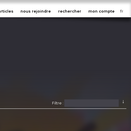
articles
nous rejoindre
rechercher
mon compte
↓
Filtre :