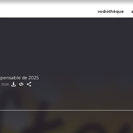
vodiothèque
spensable de 2025
r 2026