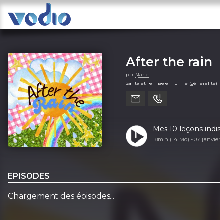
After the rain
par
Marie
Santé et remise en forme (généralité)
Mes 10 leçons indi
18min (14 Mo) -
07 janvie
EPISODES
Chargement des épisodes...