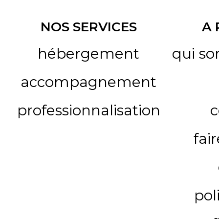
NOS SERVICES
A
hébergement
qui s
accompagnement
professionnalisation
c
fai
pol