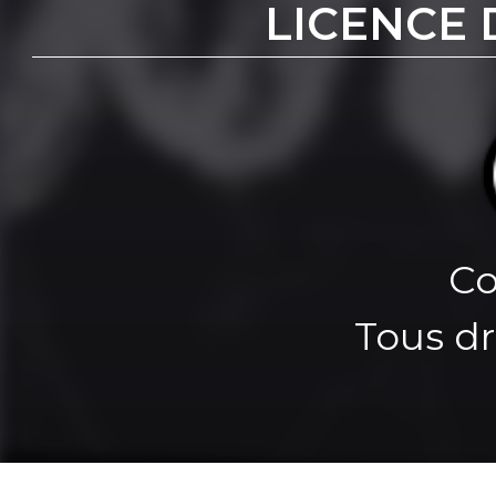
LICENCE 
Co
Tous dr