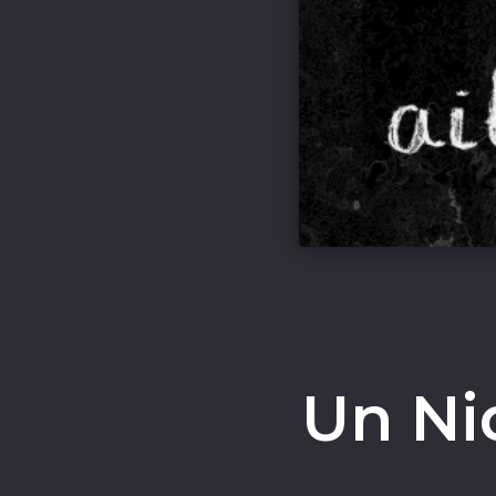
Un Nid