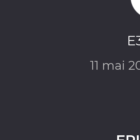
E3
11 mai 