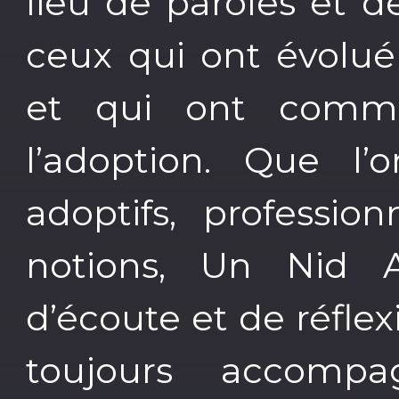
lieu de paroles et d
ceux qui ont évolué
et qui ont comme
l’adoption. Que l’
adoptifs, professi
notions, Un Nid A
d’écoute et de réflex
toujours accompa