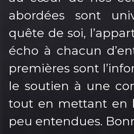
abordées sont unive
quête de soi, l’appa
écho à chacun d’ent
premières sont l’infor
le soutien à une co
tout en mettant en 
peu entendues. Bon