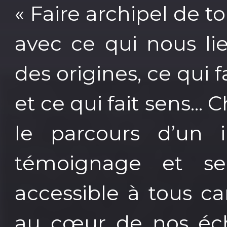
« Faire archipel de t
avec ce qui nous li
des origines, ce qui f
et ce qui fait sens...
le parcours d’un 
témoignage et se
accessible à tous c
au cœur de nos éch