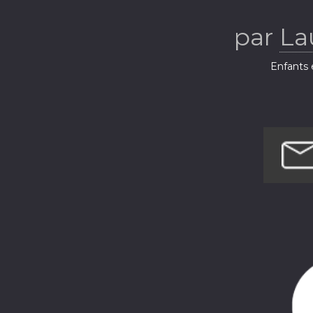
par
La
Enfants e