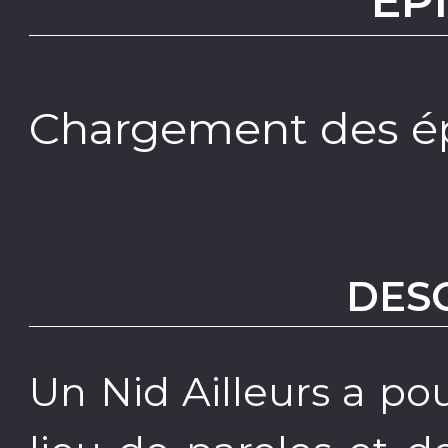
EP
Chargement des ép
DES
Un Nid Ailleurs a po