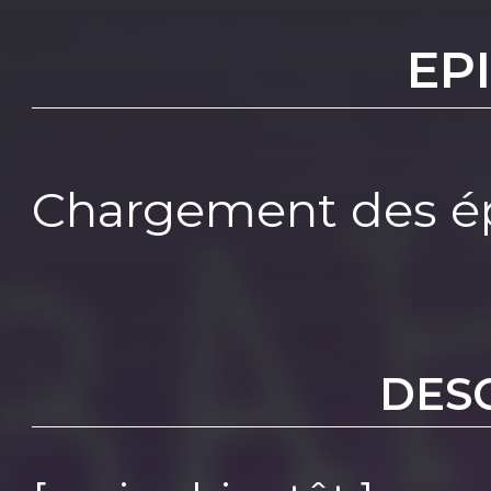
EP
Chargement des ép
DES