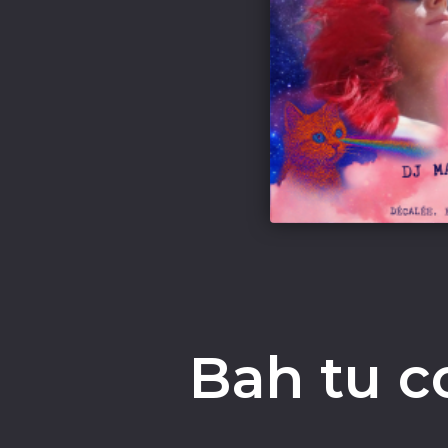
Bah tu c