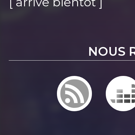
[ arrive bientôt ]
NOUS 