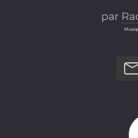
par
Ra
Musiq