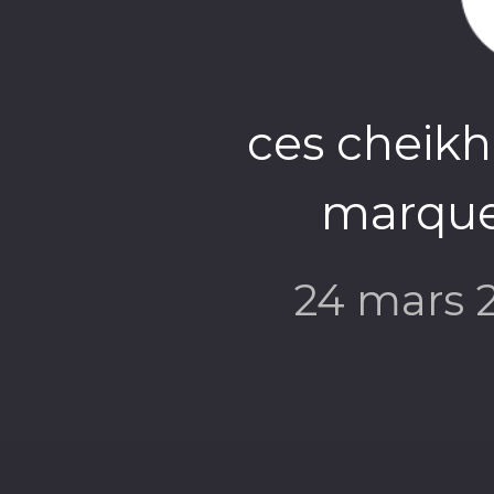
ces cheikh
marquen
24 mars 