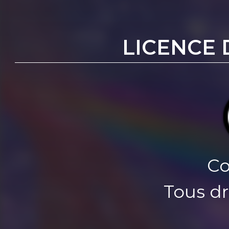
LICENCE 
Co
Tous dr