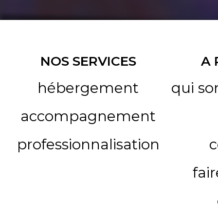
NOS SERVICES
A
hébergement
qui s
accompagnement
professionnalisation
c
fai