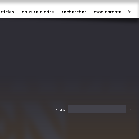
articles
nous rejoindre
rechercher
mon compte
↓
Filtre :