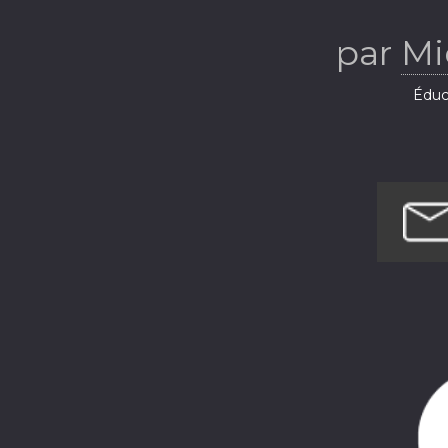
par
Mi
Éduca