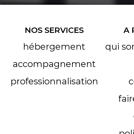
NOS SERVICES
A
hébergement
qui s
accompagnement
professionnalisation
c
fai
pol