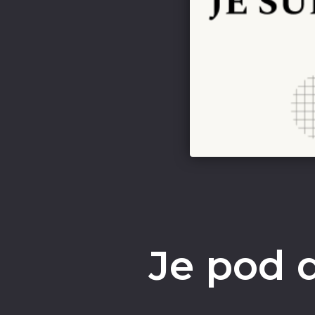
Je pod d