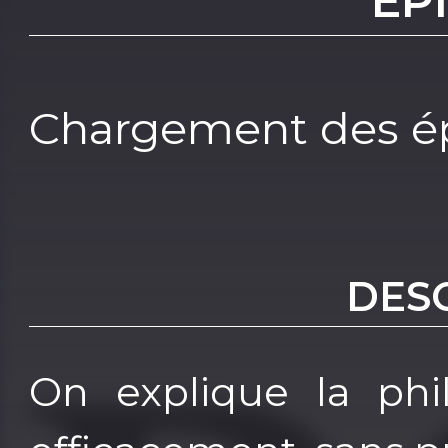
EP
Chargement des ép
DES
On explique la phi