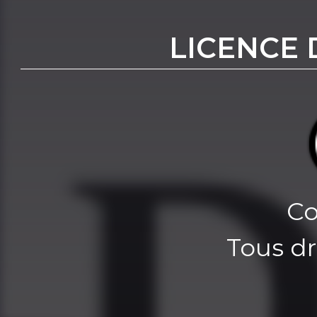
LICENCE 
Co
Tous dr