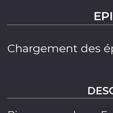
EP
Chargement des ép
DES