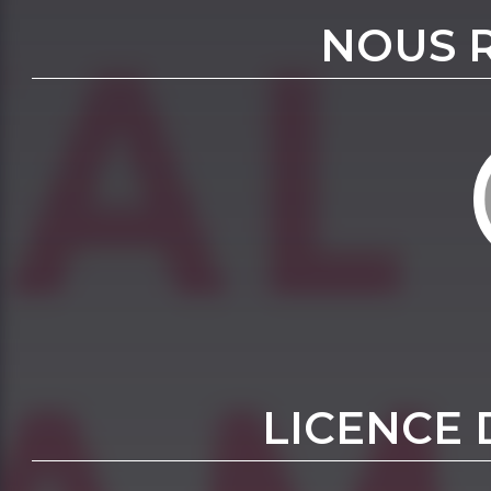
NOUS 
LICENCE 