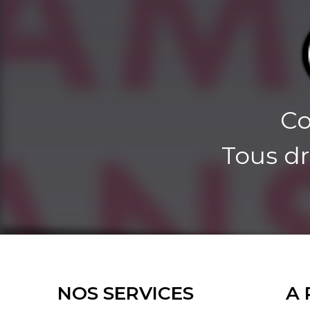
Co
Tous dr
NOS SERVICES
A