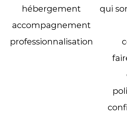
hébergement
qui s
accompagnement
professionnalisation
c
fai
pol
conf