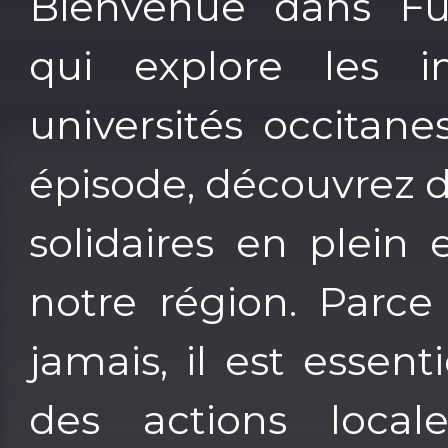
Bienvenue dans Fut
qui explore les in
universités occitan
épisode, découvrez d
solidaires en plein
notre région. Parce
jamais, il est essen
des actions loca