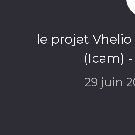
le projet Vheli
(Icam) -
29 juin 