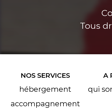
Co
Tous dr
NOS SERVICES
A
hébergement
qui s
accompagnement