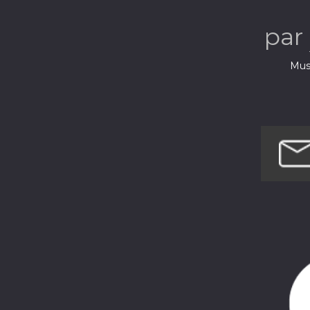
par
Musi