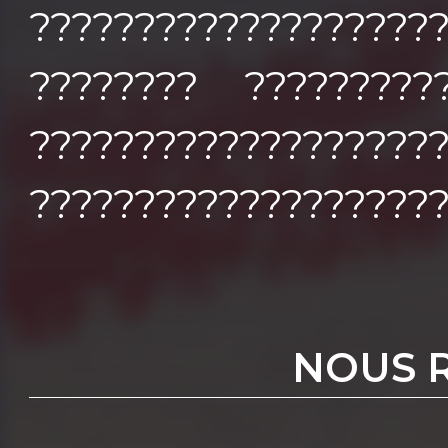
?????????????????
???????? ?????????
???????????????????
????????????????????
NOUS 